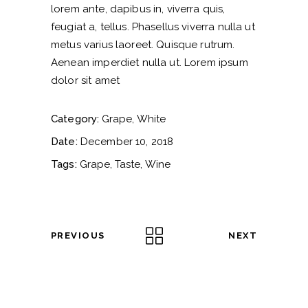
lorem ante, dapibus in, viverra quis,
feugiat a, tellus. Phasellus viverra nulla ut
metus varius laoreet. Quisque rutrum.
Aenean imperdiet nulla ut. Lorem ipsum
dolor sit amet
Category:
Grape
White
Date:
December 10, 2018
Tags:
Grape
Taste
Wine
PREVIOUS
NEXT